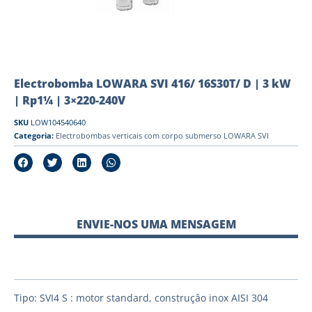
Electrobomba LOWARA SVI 416/ 16S30T/ D | 3 kW
| Rp1¼ | 3×220-240V
SKU
LOW104540640
Categoria:
Electrobombas verticais com corpo submerso LOWARA SVI
ENVIE-NOS UMA MENSAGEM
Tipo: SVI4 S : motor standard, construçâo inox AISI 304