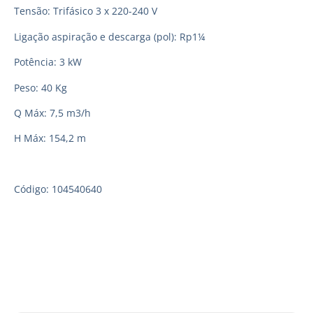
Tensão: Trifásico 3 x 220-240 V
Ligação aspiração e descarga (pol): Rp1¼
Potência: 3 kW
Peso: 40 Kg
Q Máx: 7,5 m3/h
H Máx: 154,2 m
Código: 104540640