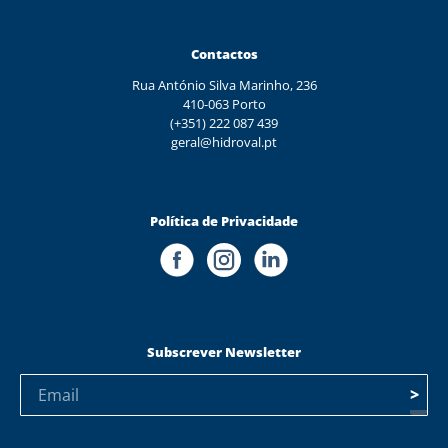
Contactos
Rua António Silva Marinho, 236
410-063 Porto
(+351) 222 087 439
geral@hidroval.pt
Política de Privacidade
Subscrever Newsletter
>