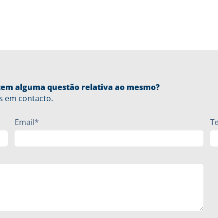
u tem alguma questão relativa ao mesmo?
s em contacto.
Email*
T