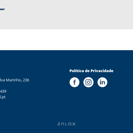
Política de Privacidade
lva Marinho, 236
 439
l.pt