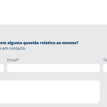
u tem alguma questão relativa ao mesmo?
s em contacto.
Email*
T