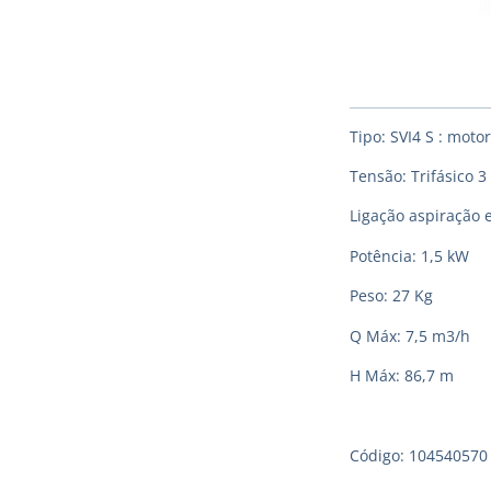
Tipo: SVI4 S : moto
Tensão: Trifásico 3
Ligação aspiração 
Potência: 1,5 kW
Peso: 27 Kg
Q Máx: 7,5 m3/h
H Máx: 86,7 m
Código: 104540570