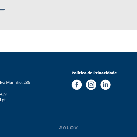
Política de Privacidade
lva Marinho, 236
 439
l.pt