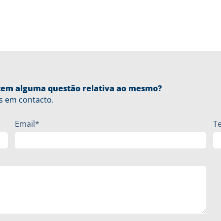
u tem alguma questão relativa ao mesmo?
s em contacto.
Email*
T