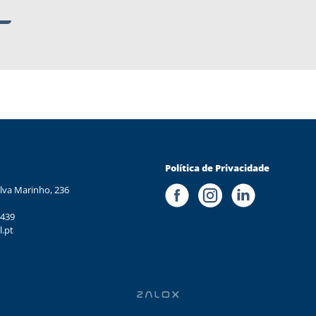
Política de Privacidade
lva Marinho, 236
 439
l.pt