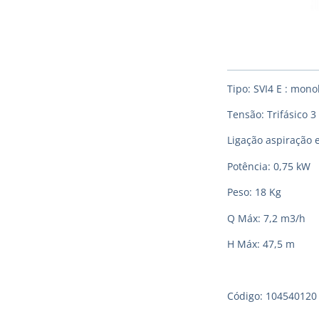
Tipo: SVI4 E : mon
Tensão: Trifásico 3
Ligação aspiração e
Potência: 0,75 kW
Peso: 18 Kg
Q Máx: 7,2 m3/h
H Máx: 47,5 m
Código: 104540120