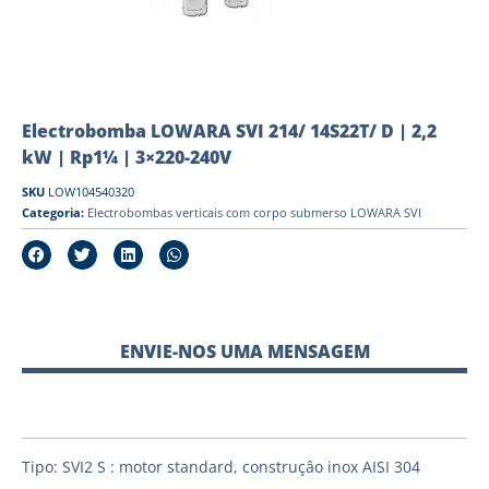
Electrobomba LOWARA SVI 214/ 14S22T/ D | 2,2
kW | Rp1¼ | 3×220-240V
SKU
LOW104540320
Categoria:
Electrobombas verticais com corpo submerso LOWARA SVI
ENVIE-NOS UMA MENSAGEM
Tipo: SVI2 S : motor standard, construçâo inox AISI 304