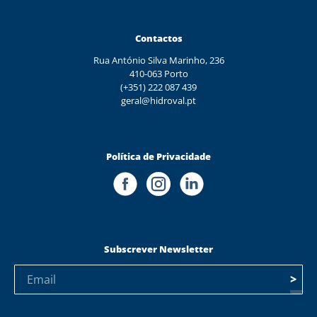
Contactos
Rua António Silva Marinho, 236
410-063 Porto
(+351) 222 087 439
geral@hidroval.pt
Política de Privacidade
Subscrever Newsletter
>