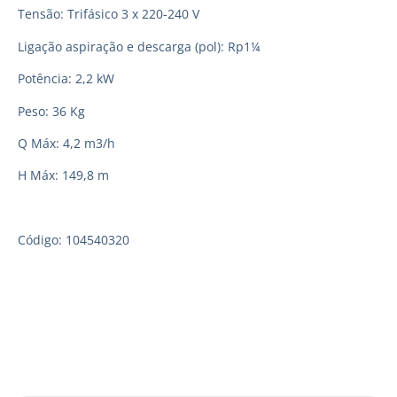
Tensão: Trifásico 3 x 220-240 V
Ligação aspiração e descarga (pol): Rp1¼
Potência: 2,2 kW
Peso: 36 Kg
Q Máx: 4,2 m3/h
H Máx: 149,8 m
Código: 104540320