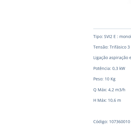
Tipo: SVI2 E : mon
Tensão: Trifásico 3
Ligação aspiração e
Potência: 0,3 kW
Peso: 10 Kg
Q Máx: 4,2 m3/h
H Máx: 10,6 m
Código: 107360010