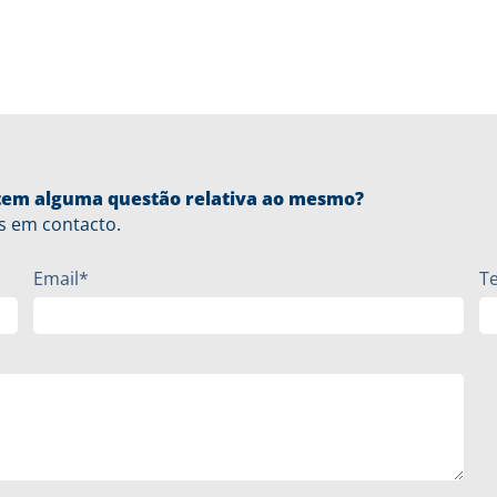
u tem alguma questão relativa ao mesmo?
s em contacto.
Email*
T