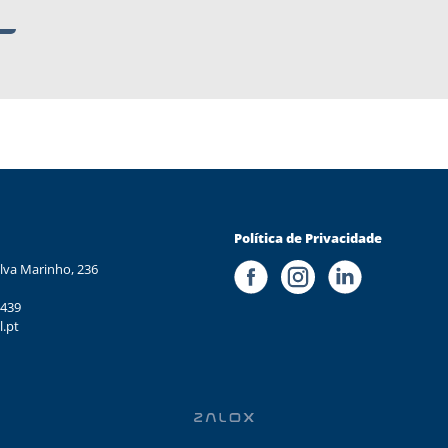
Política de Privacidade
lva Marinho, 236
 439
l.pt