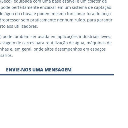
(Seco), equipada com uma base estável e um coletor de
, pode perfeitamente encaixar em um sistema de captação
de água da chuva e podem mesmo funcionar fora do poço
ropressor sem praticamente nenhum ruído, para garantir
to aos utilizadores.
) pode também ser usada em aplicações industriais leves,
lavagem de carros para reutilização de água, máquinas de
onhas e, em geral, onde altos desempenhos em espaços
sários.
ENVIE-NOS UMA MENSAGEM