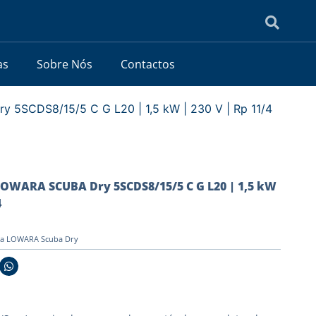
as
Sobre Nós
Contactos
5SCDS8/15/5 C G L20 | 1,5 kW | 230 V | Rp 11/4
OWARA SCUBA Dry 5SCDS8/15/5 C G L20 | 1,5 kW
4
ba LOWARA Scuba Dry