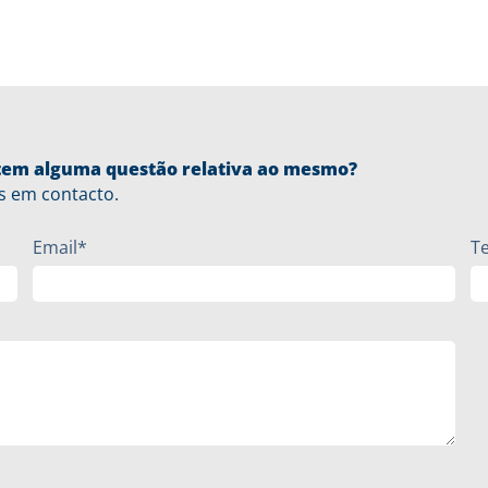
u tem alguma questão relativa ao mesmo?
s em contacto.
Email*
T