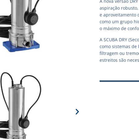
A nova versão DRY 
aspiração robusto
e aproveitamento 
como um grupo hid
o máximo de confor
A SCUBA DRY (Seco
como sistemas de 
filtragem ou trem
estreitos são neces