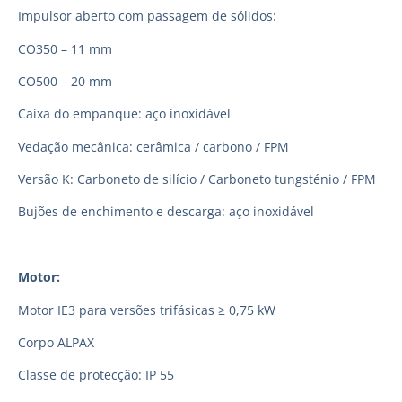
Impulsor aberto com passagem de sólidos:
CO350 – 11 mm
CO500 – 20 mm
Caixa do empanque: aço inoxidável
Vedação mecânica: cerâmica / carbono / FPM
Versão K: Carboneto de silício / Carboneto tungsténio / FPM
Bujões de enchimento e descarga: aço inoxidável
Motor:
Motor IE3 para versões trifásicas ≥ 0,75 kW
Corpo ALPAX
Classe de protecção: IP 55