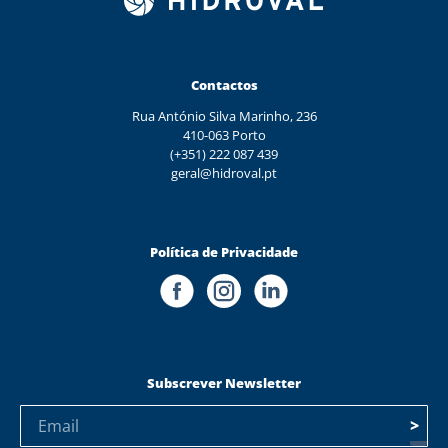
Contactos
Rua António Silva Marinho, 236
410-063 Porto
(+351) 222 087 439
geral@hidroval.pt
Política de Privacidade
Subscrever Newsletter
>