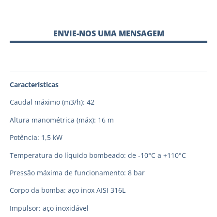
ENVIE-NOS UMA MENSAGEM
Características
Caudal máximo (m3/h): 42
Altura manométrica (máx): 16 m
Potência: 1,5 kW
Temperatura do líquido bombeado: de -10°C a +110°C
Pressão máxima de funcionamento: 8 bar
Corpo da bomba: aço inox AISI 316L
Impulsor: aço inoxidável