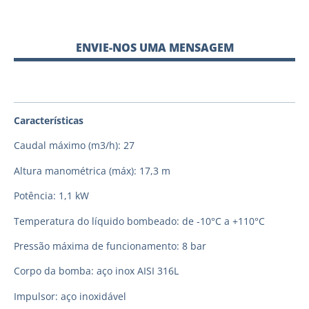
ENVIE-NOS UMA MENSAGEM
Características
Caudal máximo (m3/h): 27
Altura manométrica (máx): 17,3 m
Potência: 1,1 kW
Temperatura do líquido bombeado: de -10°C a +110°C
Pressão máxima de funcionamento: 8 bar
Corpo da bomba: aço inox AISI 316L
Impulsor: aço inoxidável