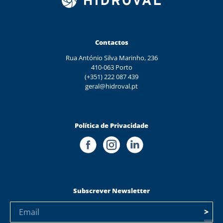
Contactos
Rua António Silva Marinho, 236
410-063 Porto
(+351) 222 087 439
geral@hidroval.pt
Política de Privacidade
Subscrever Newsletter
>