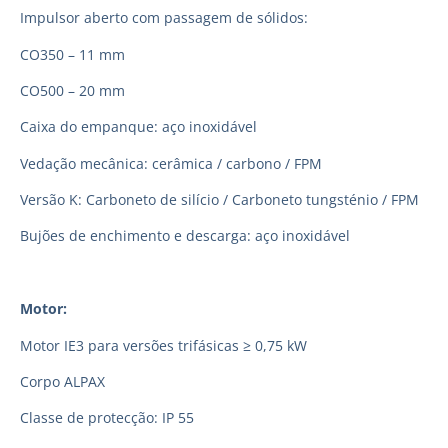
Impulsor aberto com passagem de sólidos:
CO350 – 11 mm
CO500 – 20 mm
Caixa do empanque: aço inoxidável
Vedação mecânica: cerâmica / carbono / FPM
Versão K: Carboneto de silício / Carboneto tungsténio / FPM
Bujões de enchimento e descarga: aço inoxidável
Motor:
Motor IE3 para versões trifásicas ≥ 0,75 kW
Corpo ALPAX
Classe de protecção: IP 55