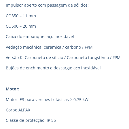
Impulsor aberto com passagem de sólidos:
CO350 – 11 mm
CO500 – 20 mm
Caixa do empanque: aço inoxidável
Vedação mecânica: cerâmica / carbono / FPM
Versão K: Carboneto de silício / Carboneto tungsténio / FPM
Bujões de enchimento e descarga: aço inoxidável
Motor:
Motor IE3 para versões trifásicas ≥ 0,75 kW
Corpo ALPAX
Classe de protecção: IP 55