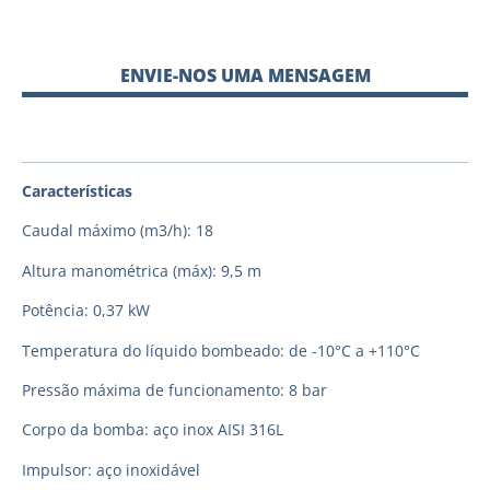
ENVIE-NOS UMA MENSAGEM
Características
Caudal máximo (m3/h): 18
Altura manométrica (máx): 9,5 m
Potência: 0,37 kW
Temperatura do líquido bombeado: de -10°C a +110°C
Pressão máxima de funcionamento: 8 bar
Corpo da bomba: aço inox AISI 316L
Impulsor: aço inoxidável