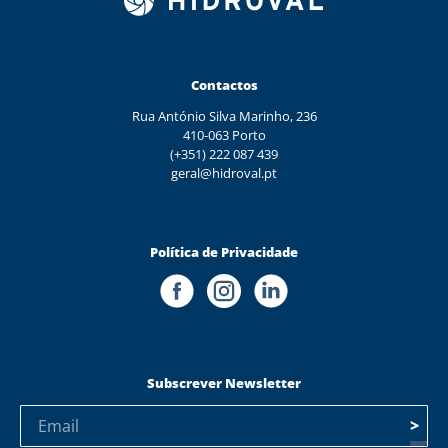
Contactos
Rua António Silva Marinho, 236
410-063 Porto
(+351) 222 087 439
geral@hidroval.pt
Política de Privacidade
Subscrever Newsletter
>