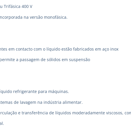
u Trifásica 400 V
incorporada na versão monofásica.
es em contacto com o líquido estão fabricados em aço inox
 permite a passagem de sólidos em suspensão
quido refrigerante para máquinas.
temas de lavagem na indústria alimentar.
circulação e transferência de líquidos moderadamente viscosos, co
al.