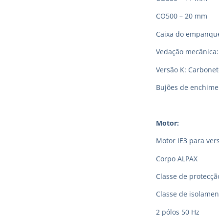
CO500 – 20 mm
Caixa do empanque
Vedação mecânica:
Versão K: Carboneto
Bujões de enchimen
Motor:
Motor IE3 para vers
Corpo ALPAX
Classe de protecção
Classe de isolamen
2 pólos 50 Hz