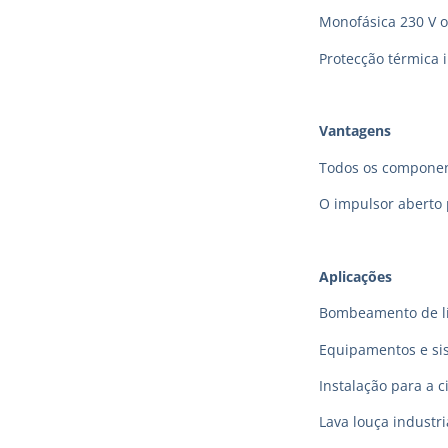
Monofásica 230 V o
Protecção térmica 
Vantagens
Todos os component
O impulsor aberto
Aplicações
Bombeamento de lí
Equipamentos e sis
Instalação para a 
Lava louça industri