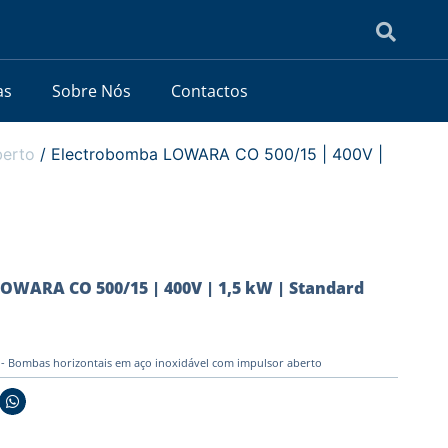
as
Sobre Nós
Contactos
berto
/ Electrobomba LOWARA CO 500/15 | 400V |
OWARA CO 500/15 | 400V | 1,5 kW | Standard
 Bombas horizontais em aço inoxidável com impulsor aberto