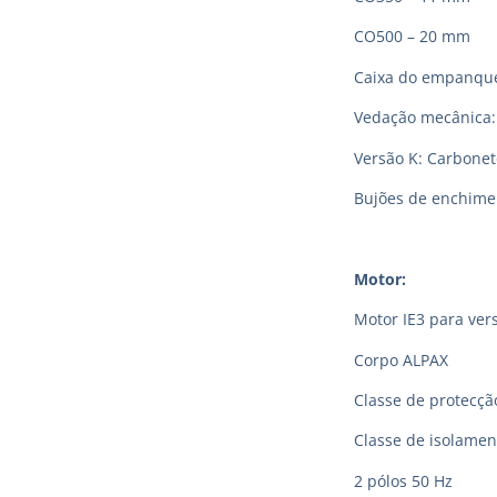
CO500 – 20 mm
Caixa do empanque
Vedação mecânica:
Versão K: Carboneto
Bujões de enchimen
Motor:
Motor IE3 para vers
Corpo ALPAX
Classe de protecção
Classe de isolamen
2 pólos 50 Hz