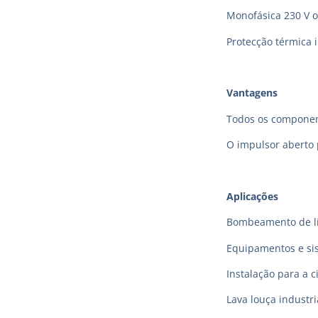
Monofásica 230 V o
Protecção térmica 
Vantagens
Todos os component
O impulsor aberto
Aplicações
Bombeamento de lí
Equipamentos e sis
Instalação para a 
Lava louça industri