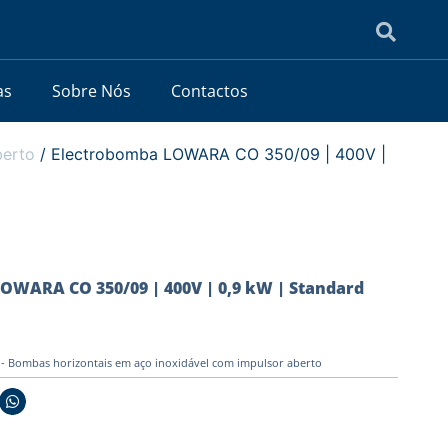
as
Sobre Nós
Contactos
berto
/ Electrobomba LOWARA CO 350/09 | 400V |
OWARA CO 350/09 | 400V | 0,9 kW | Standard
 Bombas horizontais em aço inoxidável com impulsor aberto