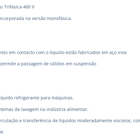
u Trifásica 400 V
incorporada na versão monofásica.
es em contacto com o líquido estão fabricados em aço inox
 permite a passagem de sólidos em suspensão
quido refrigerante para máquinas.
temas de lavagem na indústria alimentar.
circulação e transferência de líquidos moderadamente viscosos, co
al.