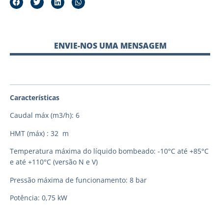
ENVIE-NOS UMA MENSAGEM
Características
Caudal máx (m3/h): 6
HMT (máx) : 32 m
Temperatura máxima do líquido bombeado: -10°C até +85°C
e até +110°C (versão N e V)
Pressão máxima de funcionamento: 8 bar
Potência: 0,75 kW