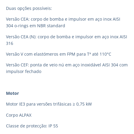
Duas opções possíveis:
Versão CEA: corpo de bomba e impulsor em aço inox AISI
304 o-rings em NBR standard
Versão CEA (N): corpo de bomba e impulsor em aço inox AISI
316
Versão V com elastómeros em FPM para Tª até 110°C
Versão CEF: ponta de veio nú em aço inoxidável AISI 304 com
impulsor fechado
Motor
Motor IE3 para versões trifásicas ≥ 0,75 kW
Corpo ALPAX
Classe de protecção: IP 55