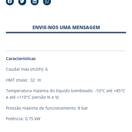
ENVIE-NOS UMA MENSAGEM
Características
Caudal máx (m3/h): 6
HMT (máx) : 32 m
Temperatura máxima do líquido bombeado: -10°C até +85°C
e até +110°C (versão N e V)
Pressão máxima de funcionamento: 8 bar
Potência: 0,75 kW