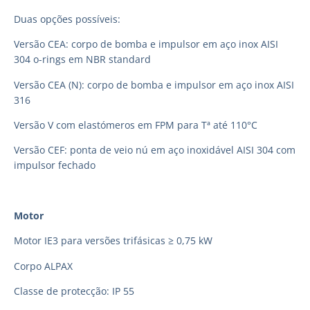
Duas opções possíveis:
Versão CEA: corpo de bomba e impulsor em aço inox AISI
304 o-rings em NBR standard
Versão CEA (N): corpo de bomba e impulsor em aço inox AISI
316
Versão V com elastómeros em FPM para Tª até 110°C
Versão CEF: ponta de veio nú em aço inoxidável AISI 304 com
impulsor fechado
Motor
Motor IE3 para versões trifásicas ≥ 0,75 kW
Corpo ALPAX
Classe de protecção: IP 55