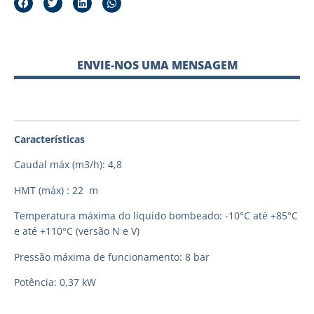
ENVIE-NOS UMA MENSAGEM
Características
Caudal máx (m3/h): 4,8
HMT (máx) : 22 m
Temperatura máxima do líquido bombeado: -10°C até +85°C
e até +110°C (versão N e V)
Pressão máxima de funcionamento: 8 bar
Potência: 0,37 kW