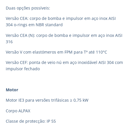
Duas opções possíveis:
Versão CEA: corpo de bomba e impulsor em aço inox AISI
304 o-rings em NBR standard
Versão CEA (N): corpo de bomba e impulsor em aço inox AISI
316
Versão V com elastómeros em FPM para Tª até 110°C
Versão CEF: ponta de veio nú em aço inoxidável AISI 304 com
impulsor fechado
Motor
Motor IE3 para versões trifásicas ≥ 0,75 kW
Corpo ALPAX
Classe de protecção: IP 55