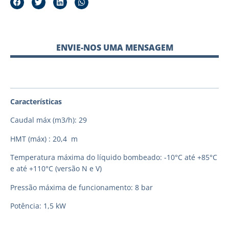
ENVIE-NOS UMA MENSAGEM
Características
Caudal máx (m3/h): 29
HMT (máx) : 20,4 m
Temperatura máxima do líquido bombeado: -10°C até +85°C
e até +110°C (versão N e V)
Pressão máxima de funcionamento: 8 bar
Potência: 1,5 kW