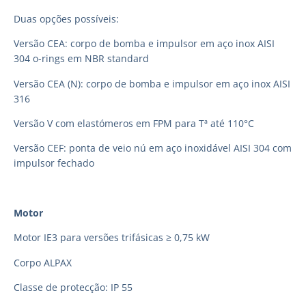
Duas opções possíveis:
Versão CEA: corpo de bomba e impulsor em aço inox AISI
304 o-rings em NBR standard
Versão CEA (N): corpo de bomba e impulsor em aço inox AISI
316
Versão V com elastómeros em FPM para Tª até 110°C
Versão CEF: ponta de veio nú em aço inoxidável AISI 304 com
impulsor fechado
Motor
Motor IE3 para versões trifásicas ≥ 0,75 kW
Corpo ALPAX
Classe de protecção: IP 55