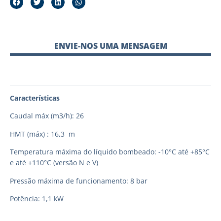
ENVIE-NOS UMA MENSAGEM
Características
Caudal máx (m3/h): 26
HMT (máx) : 16,3 m
Temperatura máxima do líquido bombeado: -10°C até +85°C
e até +110°C (versão N e V)
Pressão máxima de funcionamento: 8 bar
Potência: 1,1 kW