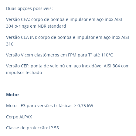
Duas opções possíveis:
Versão CEA: corpo de bomba e impulsor em aço inox AISI
304 o-rings em NBR standard
Versão CEA (N): corpo de bomba e impulsor em aço inox AISI
316
Versão V com elastómeros em FPM para Tª até 110°C
Versão CEF: ponta de veio nú em aço inoxidável AISI 304 com
impulsor fechado
Motor
Motor IE3 para versões trifásicas ≥ 0,75 kW
Corpo ALPAX
Classe de protecção: IP 55