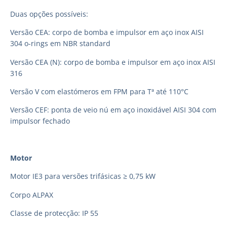
Duas opções possíveis:
Versão CEA: corpo de bomba e impulsor em aço inox AISI
304 o-rings em NBR standard
Versão CEA (N): corpo de bomba e impulsor em aço inox AISI
316
Versão V com elastómeros em FPM para Tª até 110°C
Versão CEF: ponta de veio nú em aço inoxidável AISI 304 com
impulsor fechado
Motor
Motor IE3 para versões trifásicas ≥ 0,75 kW
Corpo ALPAX
Classe de protecção: IP 55