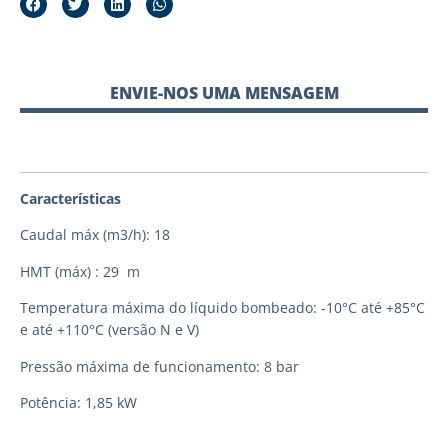
ENVIE-NOS UMA MENSAGEM
Características
Caudal máx (m3/h): 18
HMT (máx) : 29 m
Temperatura máxima do líquido bombeado: -10°C até +85°C
e até +110°C (versão N e V)
Pressão máxima de funcionamento: 8 bar
Potência: 1,85 kW