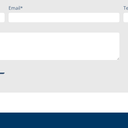
Email*
T