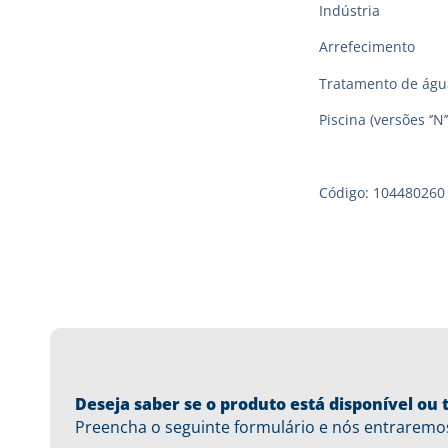
Indústria
Arrefecimento
Tratamento de águ
Piscina (versões ‘’N’’
Código: 104480260
Deseja saber se o produto está disponível o
Preencha o seguinte formulário e nós entraremo