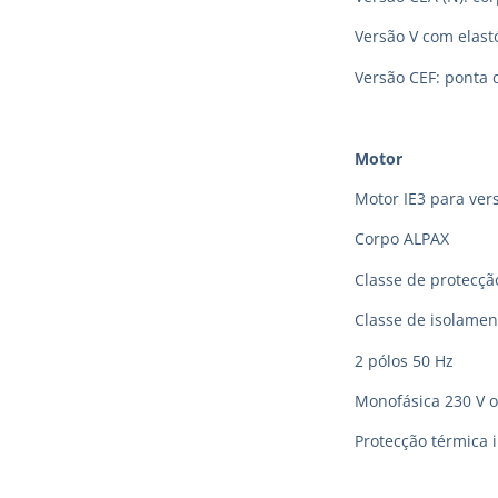
Versão V com elas
Versão CEF: ponta 
Motor
Motor IE3 para vers
Corpo ALPAX
Classe de protecção
Classe de isolamen
2 pólos 50 Hz
Monofásica 230 V o
Protecção térmica 