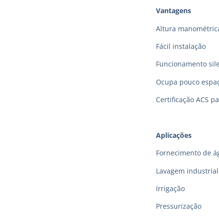
Vantagens
Altura manométric
Fácil instalação
Funcionamento sil
Ocupa pouco espa
Certificação ACS p
Aplicações
Fornecimento de á
Lavagem industrial
Irrigação
Pressurização