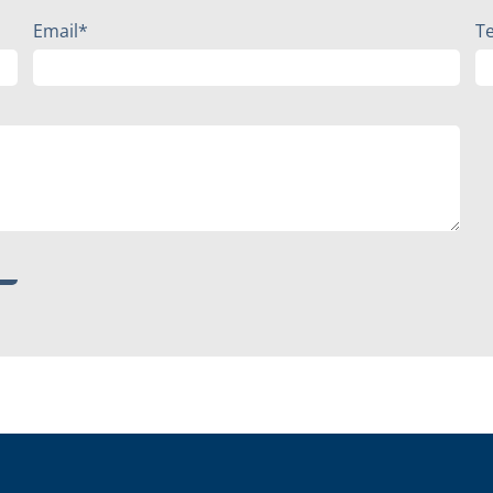
Email*
T