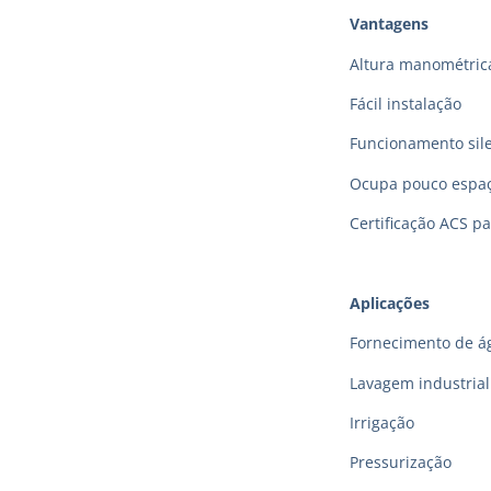
Vantagens
Altura manométric
Fácil instalação
Funcionamento sil
Ocupa pouco espa
Certificação ACS p
Aplicações
Fornecimento de á
Lavagem industrial
Irrigação
Pressurização