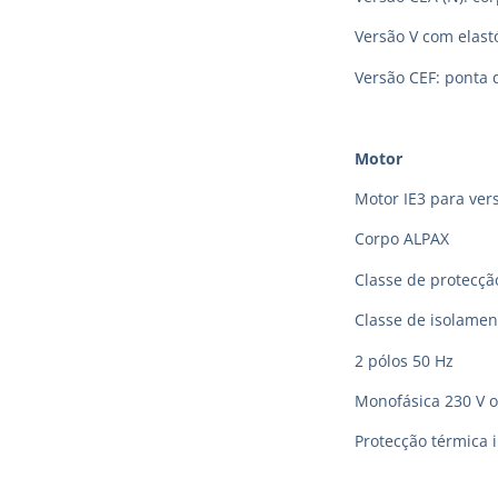
Versão V com elas
Versão CEF: ponta 
Motor
Motor IE3 para vers
Corpo ALPAX
Classe de protecção
Classe de isolamen
2 pólos 50 Hz
Monofásica 230 V o
Protecção térmica 