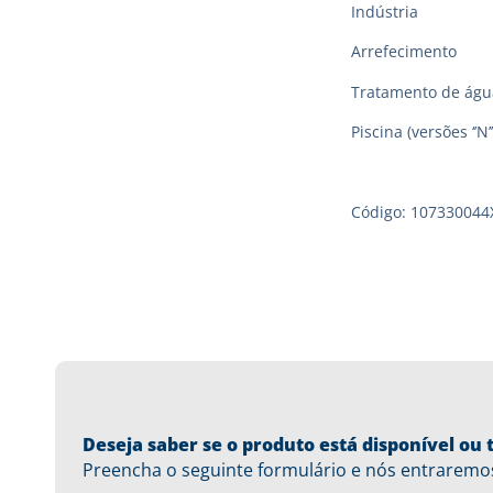
Indústria
Arrefecimento
Tratamento de águ
Piscina (versões ‘’N’’
Código: 107330044
Deseja saber se o produto está disponível o
Preencha o seguinte formulário e nós entraremo