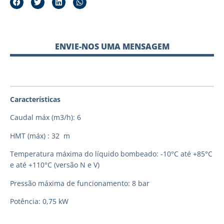
ENVIE-NOS UMA MENSAGEM
Características
Caudal máx (m3/h): 6
HMT (máx) : 32 m
Temperatura máxima do líquido bombeado: -10°C até +85°C
e até +110°C (versão N e V)
Pressão máxima de funcionamento: 8 bar
Potência: 0,75 kW