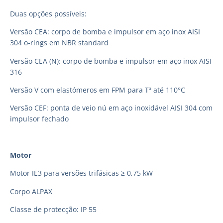
Duas opções possíveis:
Versão CEA: corpo de bomba e impulsor em aço inox AISI
304 o-rings em NBR standard
Versão CEA (N): corpo de bomba e impulsor em aço inox AISI
316
Versão V com elastómeros em FPM para Tª até 110°C
Versão CEF: ponta de veio nú em aço inoxidável AISI 304 com
impulsor fechado
Motor
Motor IE3 para versões trifásicas ≥ 0,75 kW
Corpo ALPAX
Classe de protecção: IP 55