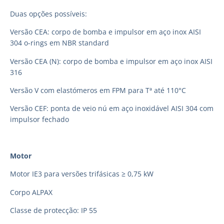
Duas opções possíveis:
Versão CEA: corpo de bomba e impulsor em aço inox AISI
304 o-rings em NBR standard
Versão CEA (N): corpo de bomba e impulsor em aço inox AISI
316
Versão V com elastómeros em FPM para Tª até 110°C
Versão CEF: ponta de veio nú em aço inoxidável AISI 304 com
impulsor fechado
Motor
Motor IE3 para versões trifásicas ≥ 0,75 kW
Corpo ALPAX
Classe de protecção: IP 55