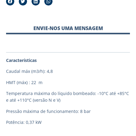
ENVIE-NOS UMA MENSAGEM
Características
Caudal máx (m3/h): 4,8
HMT (máx) : 22 m
Temperatura máxima do líquido bombeado: -10°C até +85°C
e até +110°C (versão N e V)
Pressão máxima de funcionamento: 8 bar
Potência: 0,37 kW