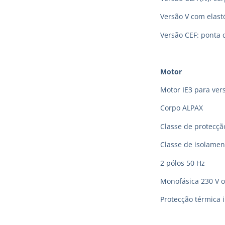
Versão V com elas
Versão CEF: ponta 
Motor
Motor IE3 para vers
Corpo ALPAX
Classe de protecção
Classe de isolamen
2 pólos 50 Hz
Monofásica 230 V o
Protecção térmica 