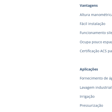
Vantagens
Altura manométric
Fácil instalação
Funcionamento sil
Ocupa pouco espa
Certificação ACS p
Aplicações
Fornecimento de á
Lavagem industrial
Irrigação
Pressurização