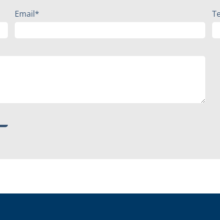
Email*
T