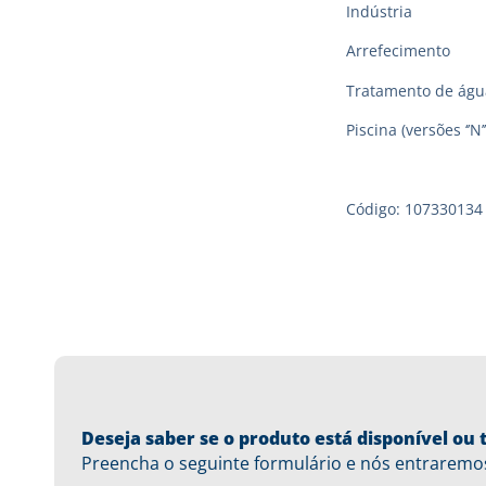
Indústria
Arrefecimento
Tratamento de águ
Piscina (versões ‘’N’’
Código: 107330134
Deseja saber se o produto está disponível o
Preencha o seguinte formulário e nós entraremo