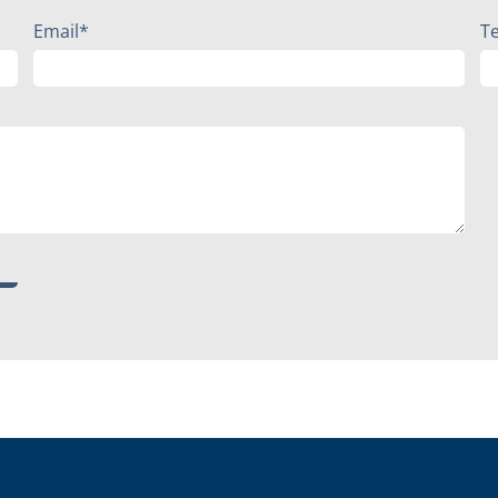
Email*
T