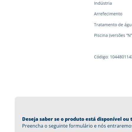
Indústria
Arrefecimento
Tratamento de águ
Piscina (versões ‘’N’’
Código: 104480114
Deseja saber se o produto está disponível o
Preencha o seguinte formulário e nós entraremo