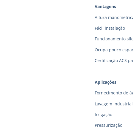
Vantagens
Altura manométric
Fácil instalação
Funcionamento sil
Ocupa pouco espa
Certificação ACS p
Aplicações
Fornecimento de á
Lavagem industrial
Irrigação
Pressurização