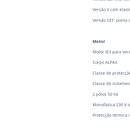
Versão V com elas
Versão CEF: ponta 
Motor
Motor IE3 para vers
Corpo ALPAX
Classe de protecção
Classe de isolamen
2 pólos 50 Hz
Monofásica 230 V o
Protecção térmica 