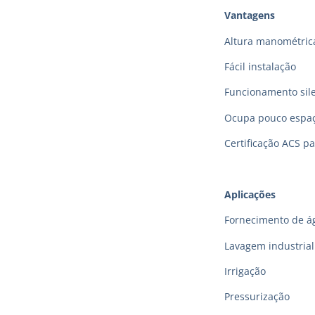
Vantagens
Altura manométric
Fácil instalação
Funcionamento sil
Ocupa pouco espa
Certificação ACS p
Aplicações
Fornecimento de á
Lavagem industrial
Irrigação
Pressurização