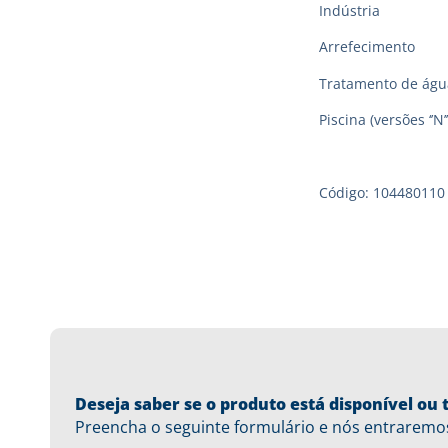
Indústria
Arrefecimento
Tratamento de águ
Piscina (versões ‘’N’’
Código: 104480110
Deseja saber se o produto está disponível o
Preencha o seguinte formulário e nós entraremo