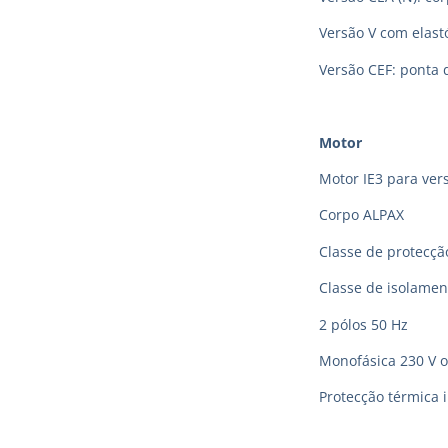
Versão V com elas
Versão CEF: ponta 
Motor
Motor IE3 para vers
Corpo ALPAX
Classe de protecção
Classe de isolamen
2 pólos 50 Hz
Monofásica 230 V o
Protecção térmica 