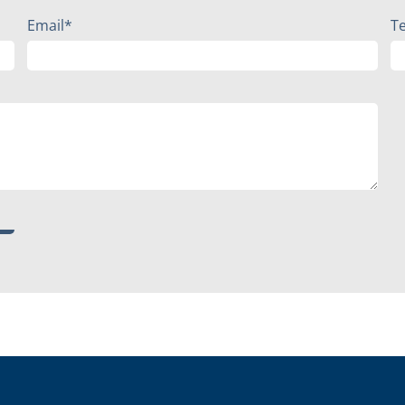
Email*
T