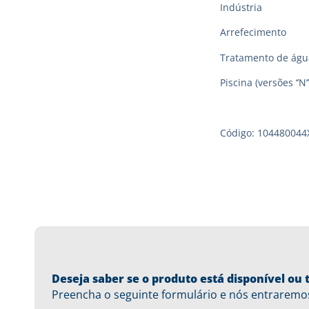
Indústria
Arrefecimento
Tratamento de águ
Piscina (versões ‘’N’’
Código: 104480044
Deseja saber se o produto está disponível o
Preencha o seguinte formulário e nós entraremo