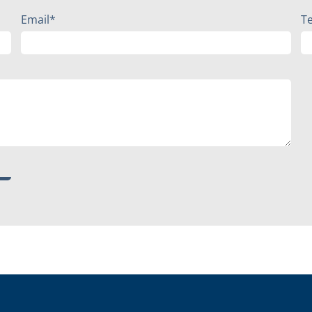
Email*
T