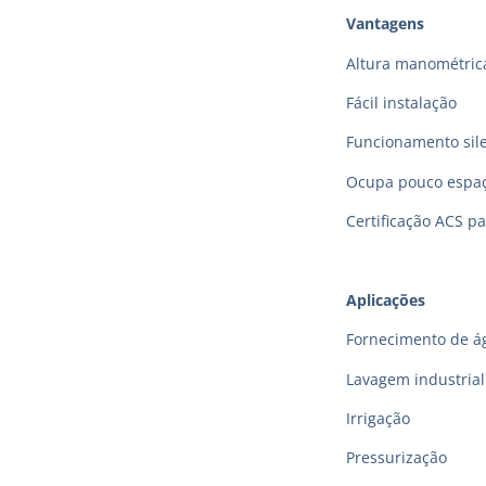
Vantagens
Altura manométric
Fácil instalação
Funcionamento sil
Ocupa pouco espa
Certificação ACS p
Aplicações
Fornecimento de á
Lavagem industrial
Irrigação
Pressurização