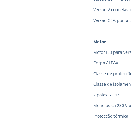
Versão V com elas
Versão CEF: ponta 
Motor
Motor IE3 para vers
Corpo ALPAX
Classe de protecção
Classe de isolamen
2 pólos 50 Hz
Monofásica 230 V o
Protecção térmica 