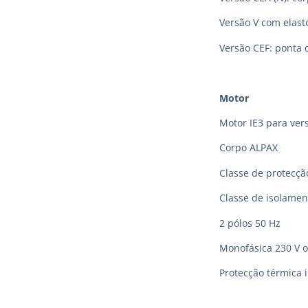
Versão V com elas
Versão CEF: ponta 
Motor
Motor IE3 para vers
Corpo ALPAX
Classe de protecção
Classe de isolamen
2 pólos 50 Hz
Monofásica 230 V o
Protecção térmica 