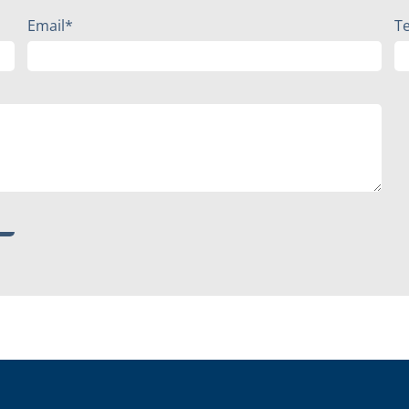
Email*
T