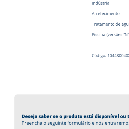
Indústria
Arrefecimento
Tratamento de águ
Piscina (versões ‘’N’’
Código: 104480040
Deseja saber se o produto está disponível o
Preencha o seguinte formulário e nós entraremo