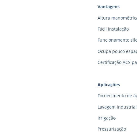
Vantagens
Altura manométric
Fácil instalação
Funcionamento sil
Ocupa pouco espa
Certificação ACS p
Aplicações
Fornecimento de á
Lavagem industrial
Irrigação
Pressurização