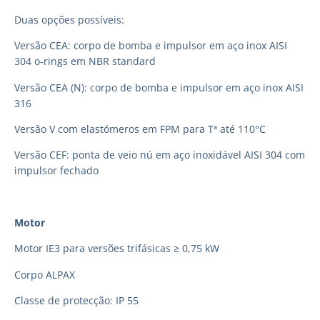
Duas opções possíveis:
Versão CEA: corpo de bomba e impulsor em aço inox AISI
304 o-rings em NBR standard
Versão CEA (N): corpo de bomba e impulsor em aço inox AISI
316
Versão V com elastómeros em FPM para Tª até 110°C
Versão CEF: ponta de veio nú em aço inoxidável AISI 304 com
impulsor fechado
Motor
Motor IE3 para versões trifásicas ≥ 0,75 kW
Corpo ALPAX
Classe de protecção: IP 55