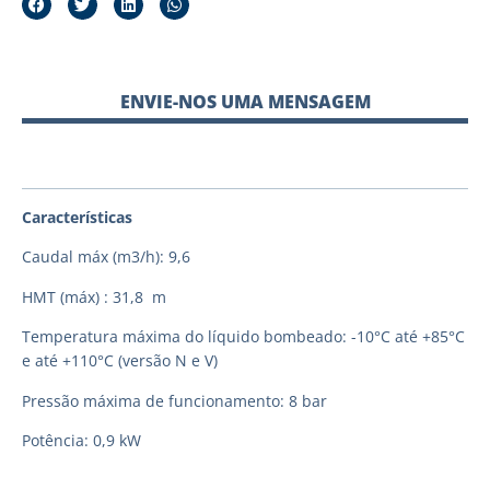
ENVIE-NOS UMA MENSAGEM
Características
Caudal máx (m3/h): 9,6
HMT (máx) : 31,8 m
Temperatura máxima do líquido bombeado: -10°C até +85°C
e até +110°C (versão N e V)
Pressão máxima de funcionamento: 8 bar
Potência: 0,9 kW