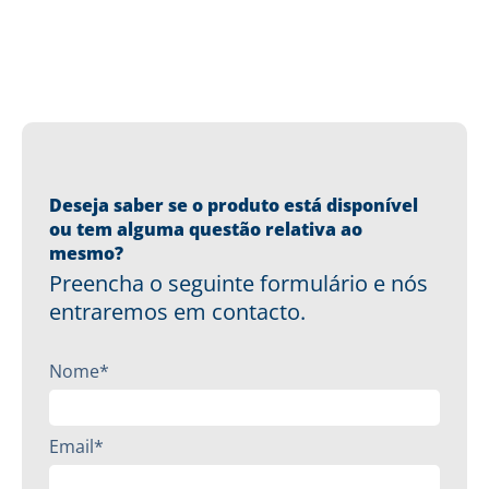
Deseja saber se o produto está disponível
ou tem alguma questão relativa ao
mesmo?
Preencha o seguinte formulário e nós
entraremos em contacto.
Nome*
Email*