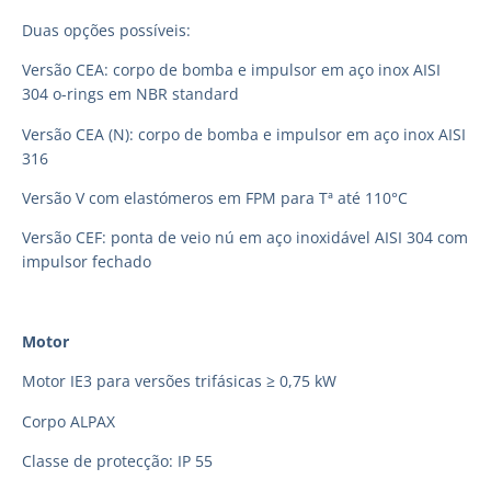
Duas opções possíveis:
Versão CEA: corpo de bomba e impulsor em aço inox AISI
304 o-rings em NBR standard
Versão CEA (N): corpo de bomba e impulsor em aço inox AISI
316
Versão V com elastómeros em FPM para Tª até 110°C
Versão CEF: ponta de veio nú em aço inoxidável AISI 304 com
impulsor fechado
Motor
Motor IE3 para versões trifásicas ≥ 0,75 kW
Corpo ALPAX
Classe de protecção: IP 55