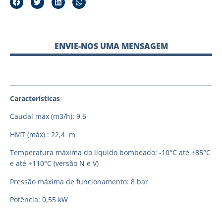
ENVIE-NOS UMA MENSAGEM
Características
Caudal máx (m3/h): 9,6
HMT (máx) : 22,4 m
Temperatura máxima do líquido bombeado: -10°C até +85°C
e até +110°C (versão N e V)
Pressão máxima de funcionamento: 8 bar
Potência: 0,55 kW