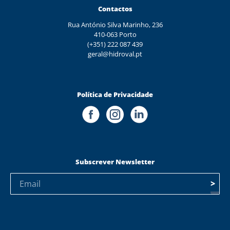
Contactos
Rua António Silva Marinho, 236
410-063 Porto
(+351) 222 087 439
geral@hidroval.pt
Política de Privacidade
Subscrever Newsletter
>