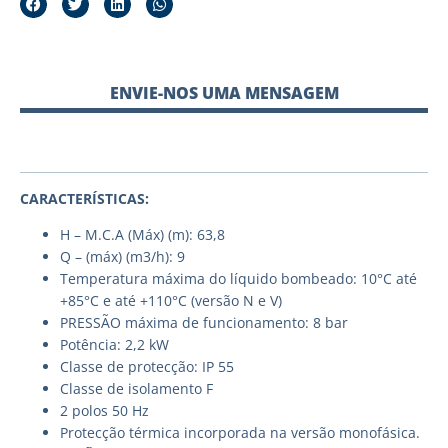
ENVIE-NOS UMA MENSAGEM
CARACTERÍSTICAS:
H – M.C.A (Máx) (m): 63,8
Q – (máx) (m3/h): 9
Temperatura máxima do líquido bombeado: 10°C até
+85°C e até +110°C (versão N e V)
PRESSÃO máxima de funcionamento: 8 bar
Potência: 2,2 kW
Classe de protecção: IP 55
Classe de isolamento F
2 polos 50 Hz
Protecção térmica incorporada na versão monofásica.