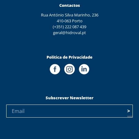
Contactos
Rua António Silva Marinho, 236
410-063 Porto
(+351) 222 087 439
geral@hidroval.pt
Política de Privacidade
Subscrever Newsletter
>