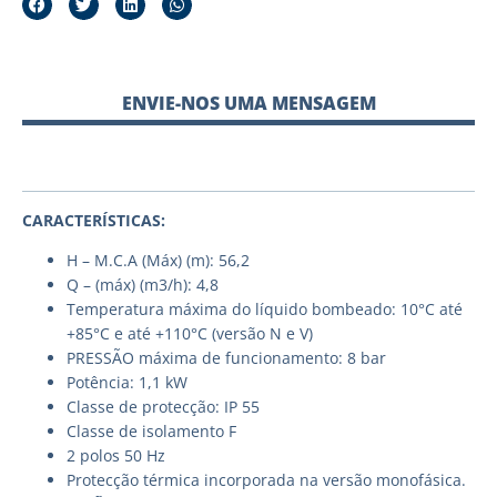
ENVIE-NOS UMA MENSAGEM
CARACTERÍSTICAS:
H – M.C.A (Máx) (m): 56,2
Q – (máx) (m3/h): 4,8
Temperatura máxima do líquido bombeado: 10°C até
+85°C e até +110°C (versão N e V)
PRESSÃO máxima de funcionamento: 8 bar
Potência: 1,1 kW
Classe de protecção: IP 55
Classe de isolamento F
2 polos 50 Hz
Protecção térmica incorporada na versão monofásica.