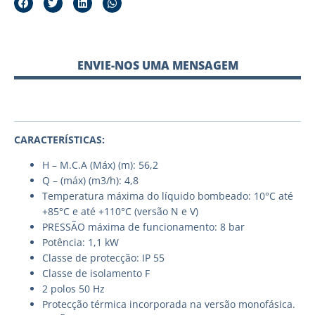
ENVIE-NOS UMA MENSAGEM
CARACTERÍSTICAS:
H – M.C.A (Máx) (m): 56,2
Q – (máx) (m3/h): 4,8
Temperatura máxima do líquido bombeado: 10°C até
+85°C e até +110°C (versão N e V)
PRESSÃO máxima de funcionamento: 8 bar
Potência: 1,1 kW
Classe de protecção: IP 55
Classe de isolamento F
2 polos 50 Hz
Protecção térmica incorporada na versão monofásica.