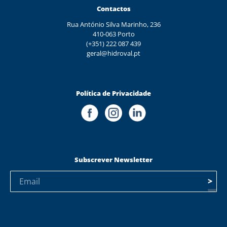
Contactos
Rua António Silva Marinho, 236
410-063 Porto
(+351) 222 087 439
geral@hidroval.pt
Política de Privacidade
Subscrever Newsletter
>