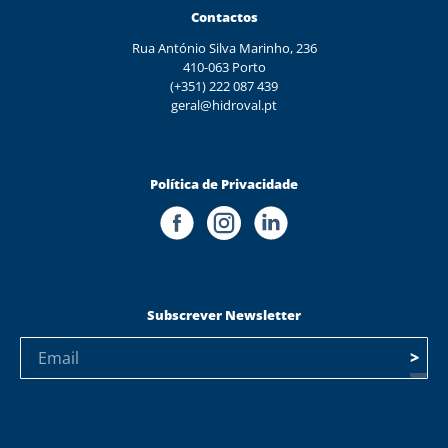
Contactos
Rua António Silva Marinho, 236
410-063 Porto
(+351) 222 087 439
geral@hidroval.pt
Política de Privacidade
Subscrever Newsletter
>