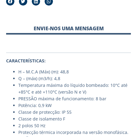
ENVIE-NOS UMA MENSAGEM
CARACTERÍSTICAS:
H – M.C.A (Máx) (m): 48,8
Q – (máx) (m3/h): 4,8
Temperatura máxima do líquido bombeado: 10°C até
+85°C e até +110°C (versão N e V)
PRESSÃO máxima de funcionamento: 8 bar
Potência: 0,9 kW
Classe de protecção: IP 55
Classe de isolamento F
2 polos 50 Hz
Protecção térmica incorporada na versão monofásica.