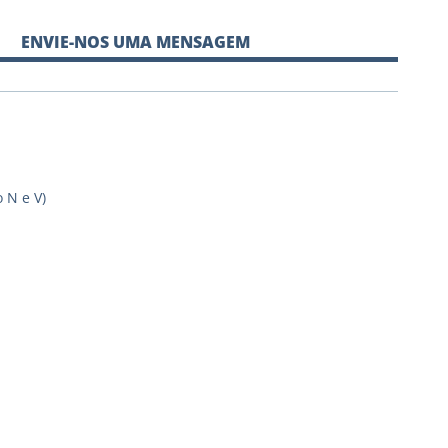
ENVIE-NOS UMA MENSAGEM
 N e V)