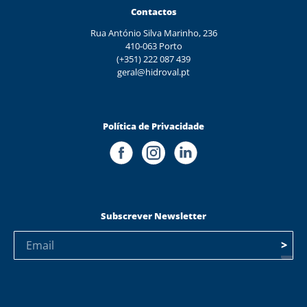
Contactos
Rua António Silva Marinho, 236
410-063 Porto
(+351) 222 087 439
geral@hidroval.pt
Política de Privacidade
Subscrever Newsletter
>