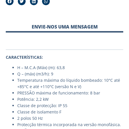
ENVIE-NOS UMA MENSAGEM
CARACTERÍSTICAS:
H – M.C.A (Máx) (m): 63,8
Q – (máx) (m3/h): 9
Temperatura máxima do líquido bombeado: 10°C até
+85°C e até +110°C (versão N e V)
PRESSÃO máxima de funcionamento: 8 bar
Potência: 2,2 kW
Classe de protecção: IP 55
Classe de isolamento F
2 polos 50 Hz
Protecção térmica incorporada na versão monofásica.