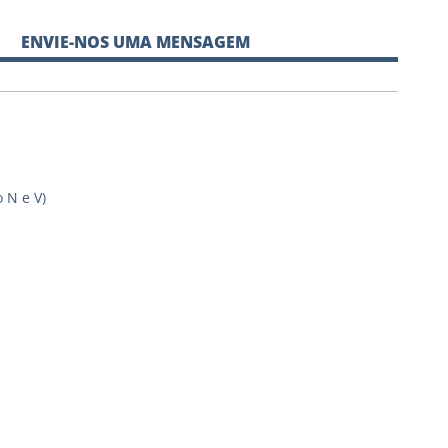
ENVIE-NOS UMA MENSAGEM
 N e V)