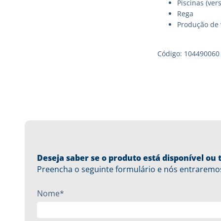
Piscinas (ver
Rega
Produção de 
Código: 104490060
Deseja saber se o produto está disponível o
Preencha o seguinte formulário e nós entraremo
Nome*