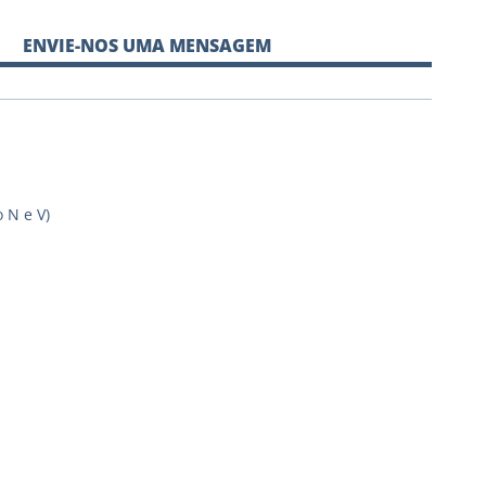
ENVIE-NOS UMA MENSAGEM
 N e V)