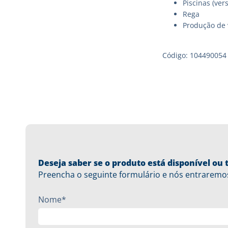
Piscinas (ver
Rega
Produção de 
Código: 104490054
Deseja saber se o produto está disponível o
Preencha o seguinte formulário e nós entraremo
Nome*