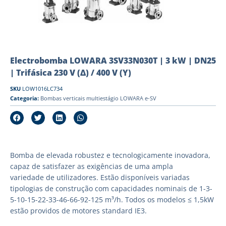
Electrobomba LOWARA 3SV33N030T | 3 kW | DN25
| Trifásica 230 V (Δ) / 400 V (Y)
SKU
LOW1016LC734
Categoria:
Bombas verticais multiestágio LOWARA e-SV
Bomba de elevada robustez e tecnologicamente inovadora,
capaz de satisfazer as exigências de uma ampla
variedade de utilizadores. Estão disponíveis variadas
tipologias de construção com capacidades nominais de 1-3-
5-10-15-22-33-46-66-92-125 m³/h. Todos os modelos ≤ 1,5kW
estão providos de motores standard IE3.