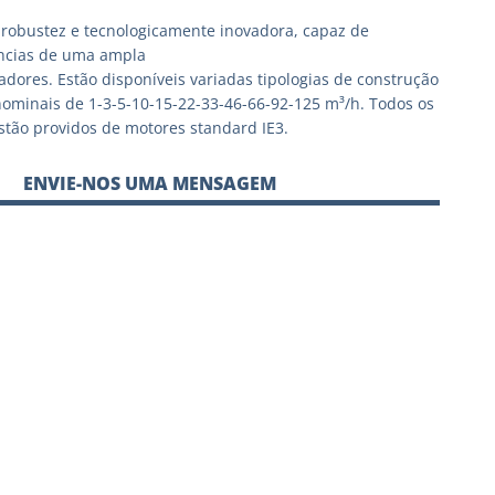
robustez e tecnologicamente inovadora, capaz de
ências de uma ampla
zadores. Estão disponíveis variadas tipologias de construção
ominais de 1-3-5-10-15-22-33-46-66-92-125 m³/h. Todos os
tão providos de motores standard IE3.
ENVIE-NOS UMA MENSAGEM