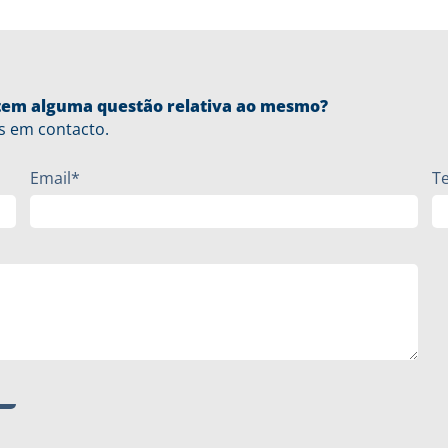
u tem alguma questão relativa ao mesmo?
s em contacto.
Email*
T