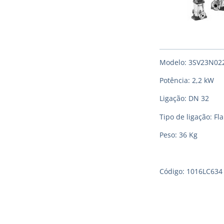
Modelo: 3SV23N02
Potência: 2,2 kW
Ligação: DN 32
Tipo de ligação: F
Peso: 36 Kg
Código: 1016LC63