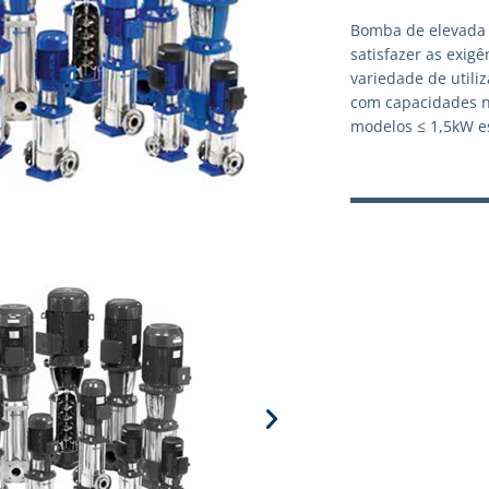
Bomba de elevada 
satisfazer as exig
variedade de utili
com capacidades n
modelos ≤ 1,5kW es