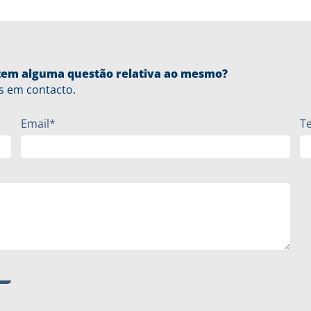
u tem alguma questão relativa ao mesmo?
s em contacto.
Email*
T