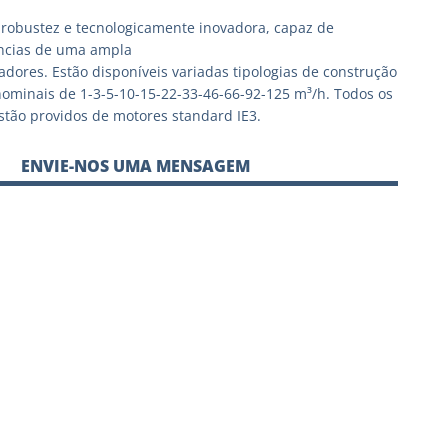
robustez e tecnologicamente inovadora, capaz de
ências de uma ampla
zadores. Estão disponíveis variadas tipologias de construção
ominais de 1-3-5-10-15-22-33-46-66-92-125 m³/h. Todos os
tão providos de motores standard IE3.
ENVIE-NOS UMA MENSAGEM