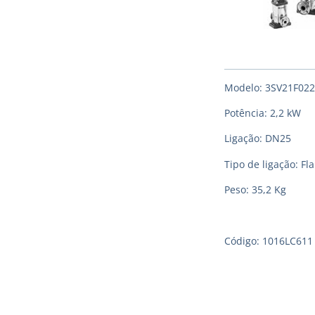
Modelo: 3SV21F02
Potência: 2,2 kW
Ligação: DN25
Tipo de ligação: F
Peso: 35,2 Kg
Código: 1016LC61