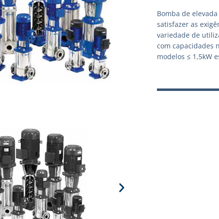
Bomba de elevada 
satisfazer as exig
variedade de utili
com capacidades n
modelos ≤ 1,5kW es