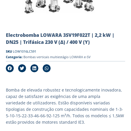
Electrobomba LOWARA 3SV19F022T | 2,2 kW |
DN25 | Trifásica 230 V (Δ) / 400 V (Y)
SKU
LOW1016LC591
Categoria:
Bombas verticais multiestágio LOWARA e-SV
Bomba de elevada robustez e tecnologicamente inovadora,
capaz de satisfazer as exigências de uma ampla
variedade de utilizadores. Estão disponíveis variadas
tipologias de construção com capacidades nominais de 1-3-
5-10-15-22-33-46-66-92-125 m³/h. Todos os modelos ≤ 1,5kW
estão providos de motores standard IE3.