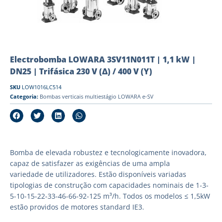
Electrobomba LOWARA 3SV11N011T | 1,1 kW |
DN25 | Trifásica 230 V (Δ) / 400 V (Y)
SKU
LOW1016LC514
Categoria:
Bombas verticais multiestágio LOWARA e-SV
Bomba de elevada robustez e tecnologicamente inovadora,
capaz de satisfazer as exigências de uma ampla
variedade de utilizadores. Estão disponíveis variadas
tipologias de construção com capacidades nominais de 1-3-
5-10-15-22-33-46-66-92-125 m³/h. Todos os modelos ≤ 1,5kW
estão providos de motores standard IE3.