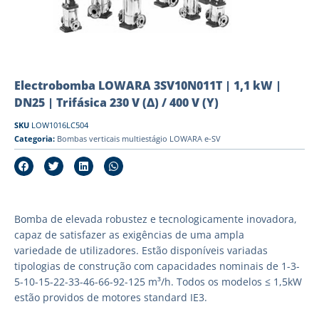
Electrobomba LOWARA 3SV10N011T | 1,1 kW |
DN25 | Trifásica 230 V (Δ) / 400 V (Y)
SKU
LOW1016LC504
Categoria:
Bombas verticais multiestágio LOWARA e-SV
Bomba de elevada robustez e tecnologicamente inovadora,
capaz de satisfazer as exigências de uma ampla
variedade de utilizadores. Estão disponíveis variadas
tipologias de construção com capacidades nominais de 1-3-
5-10-15-22-33-46-66-92-125 m³/h. Todos os modelos ≤ 1,5kW
estão providos de motores standard IE3.