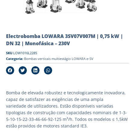
Electrobomba LOWARA 3SV07V007M | 0,75 kW |
DN 32 | Monofásica – 230V
SKU
LOW1016L2285
Categoria:
Bombas verticais multiestágio LOWARA e-SV
Bomba de elevada robustez e tecnologicamente inovadora,
capaz de satisfazer as exigências de uma ampla
variedade de utilizadores. Estão disponíveis variadas
tipologias de construção com capacidades nominais de 1-3-
5-10-15-22-33-46-66-92-125 m³/h. Todos os modelos ≤ 1,5kW
estão providos de motores standard IE3.