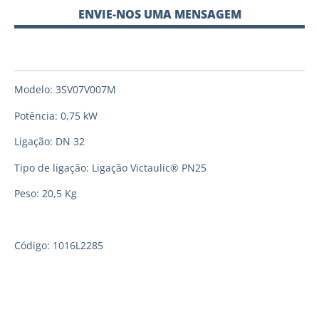
ENVIE-NOS UMA MENSAGEM
Modelo: 3SV07V007M
Potência: 0,75 kW
Ligação: DN 32
Tipo de ligação: Ligação Victaulic® PN25
Peso: 20,5 Kg
Código: 1016L2285