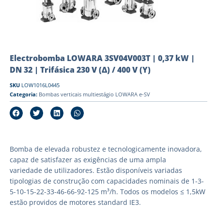
Electrobomba LOWARA 3SV04V003T | 0,37 kW |
DN 32 | Trifásica 230 V (Δ) / 400 V (Y)
SKU
LOW1016L0445
Categoria:
Bombas verticais multiestágio LOWARA e-SV
Bomba de elevada robustez e tecnologicamente inovadora,
capaz de satisfazer as exigências de uma ampla
variedade de utilizadores. Estão disponíveis variadas
tipologias de construção com capacidades nominais de 1-3-
5-10-15-22-33-46-66-92-125 m³/h. Todos os modelos ≤ 1,5kW
estão providos de motores standard IE3.