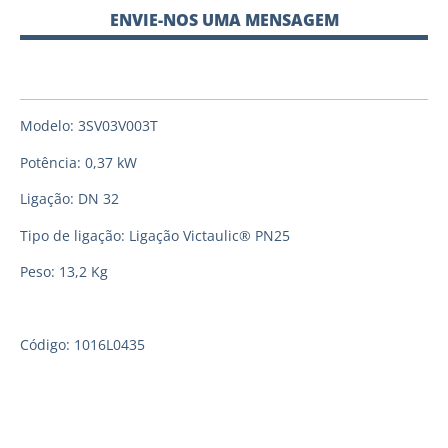
ENVIE-NOS UMA MENSAGEM
Modelo: 3SV03V003T
Potência: 0,37 kW
Ligação: DN 32
Tipo de ligação: Ligação Victaulic® PN25
Peso: 13,2 Kg
Código: 1016L0435