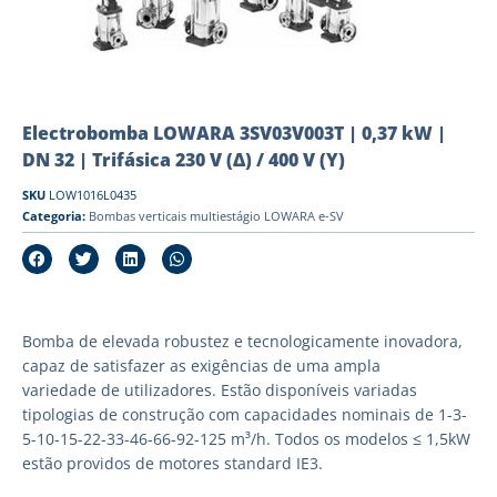
Electrobomba LOWARA 3SV03V003T | 0,37 kW |
DN 32 | Trifásica 230 V (Δ) / 400 V (Y)
SKU
LOW1016L0435
Categoria:
Bombas verticais multiestágio LOWARA e-SV
Bomba de elevada robustez e tecnologicamente inovadora,
capaz de satisfazer as exigências de uma ampla
variedade de utilizadores. Estão disponíveis variadas
tipologias de construção com capacidades nominais de 1-3-
5-10-15-22-33-46-66-92-125 m³/h. Todos os modelos ≤ 1,5kW
estão providos de motores standard IE3.