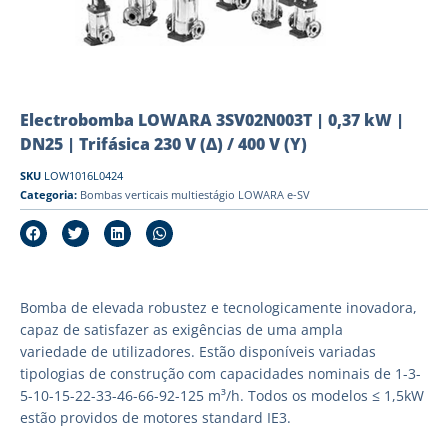
Electrobomba LOWARA 3SV02N003T | 0,37 kW |
DN25 | Trifásica 230 V (Δ) / 400 V (Y)
SKU
LOW1016L0424
Categoria:
Bombas verticais multiestágio LOWARA e-SV
Bomba de elevada robustez e tecnologicamente inovadora,
capaz de satisfazer as exigências de uma ampla
variedade de utilizadores. Estão disponíveis variadas
tipologias de construção com capacidades nominais de 1-3-
5-10-15-22-33-46-66-92-125 m³/h. Todos os modelos ≤ 1,5kW
estão providos de motores standard IE3.