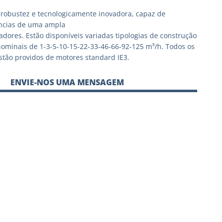
robustez e tecnologicamente inovadora, capaz de
ências de uma ampla
zadores. Estão disponíveis variadas tipologias de construção
ominais de 1-3-5-10-15-22-33-46-66-92-125 m³/h. Todos os
tão providos de motores standard IE3.
ENVIE-NOS UMA MENSAGEM