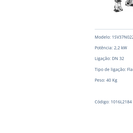
Modelo: 1SV37N0
Potência: 2,2 kW
Ligação: DN 32
Tipo de ligação: F
Peso: 40 Kg
Código: 1016L2184