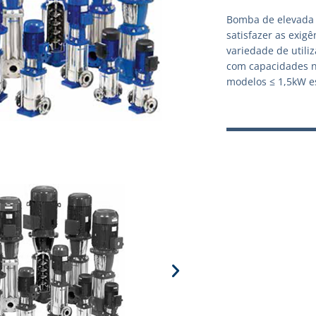
Bomba de elevada 
satisfazer as exig
variedade de utili
com capacidades n
modelos ≤ 1,5kW es