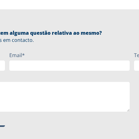
u tem alguma questão relativa ao mesmo?
s em contacto.
Email*
T