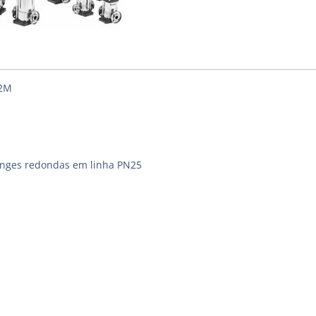
22M
langes redondas em linha PN25