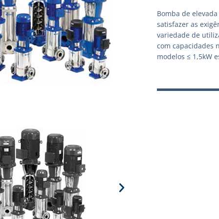
Bomba de elevada 
satisfazer as exig
variedade de utili
com capacidades n
modelos ≤ 1,5kW es