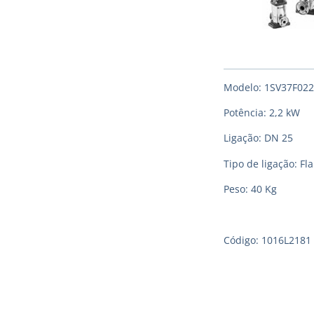
Modelo: 1SV37F02
Potência: 2,2 kW
Ligação: DN 25
Tipo de ligação: F
Peso: 40 Kg
Código: 1016L2181