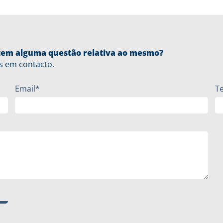
u tem alguma questão relativa ao mesmo?
s em contacto.
Email*
T