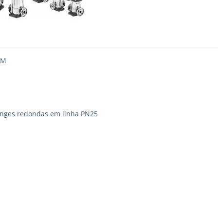
2M
langes redondas em linha PN25