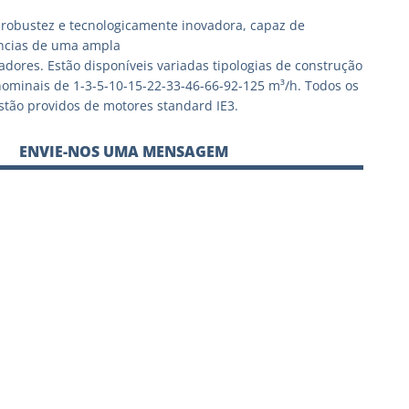
robustez e tecnologicamente inovadora, capaz de
ências de uma ampla
zadores. Estão disponíveis variadas tipologias de construção
ominais de 1-3-5-10-15-22-33-46-66-92-125 m³/h. Todos os
tão providos de motores standard IE3.
ENVIE-NOS UMA MENSAGEM