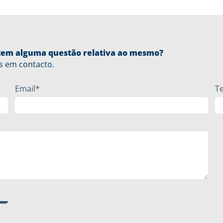
u tem alguma questão relativa ao mesmo?
s em contacto.
Email*
T