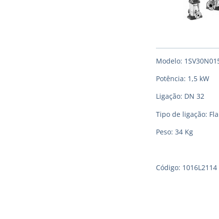
Modelo: 1SV30N0
Potência: 1,5 kW
Ligação: DN 32
Tipo de ligação: F
Peso: 34 Kg
Código: 1016L2114