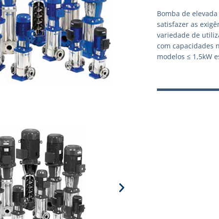
Bomba de elevada 
satisfazer as exig
variedade de utili
com capacidades n
modelos ≤ 1,5kW es