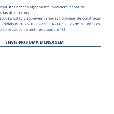
robustez e tecnologicamente inovadora, capaz de
ências de uma ampla
zadores. Estão disponíveis variadas tipologias de construção
ominais de 1-3-5-10-15-22-33-46-66-92-125 m³/h. Todos os
tão providos de motores standard IE3.
ENVIE-NOS UMA MENSAGEM