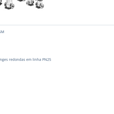
15M
langes redondas em linha PN25